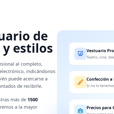
uario de
y estilos
Vestuario Pro
Teatro, cine, te
esional al completo,
 electrónico, indicándonos
bién puede acercarse a
Confección a
ntados de recibirle.
Si no lo tenemo
estras más de
1500
naremos a la mayor
Precios para