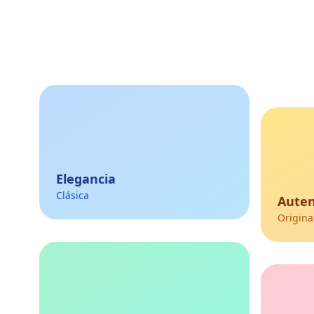
Elegancia
Clásica
Auten
Origina