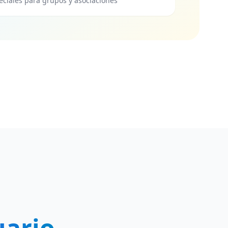
ciales para grupos y asociaciones
uario