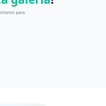
sítanos para
Colección Vintage
Piezas únicas de todas las épocas