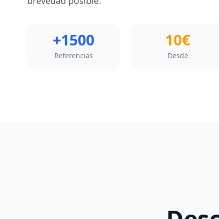
brevedad posible.
+1500
10€
Referencias
Desde
Des