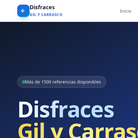
Disfraces
Inicio
GIL Y CARRASCO
Más de 1500 referencias disponibles
Disfraces
Gil y Carra