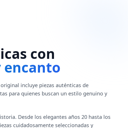
icas con
y encanto
original incluye piezas auténticas de
ctas para quienes buscan un estilo genuino y
storia. Desde los elegantes años 20 hasta los
piezas cuidadosamente seleccionadas y