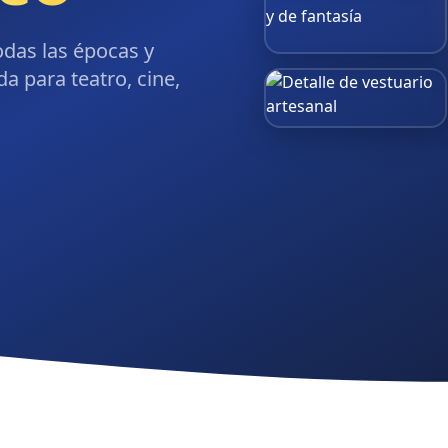
odas las épocas y
da para teatro, cine,