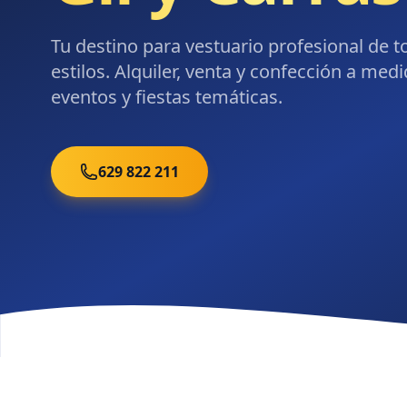
Tu destino para vestuario profesional de t
estilos. Alquiler, venta y confección a medi
eventos y fiestas temáticas.
629 822 211