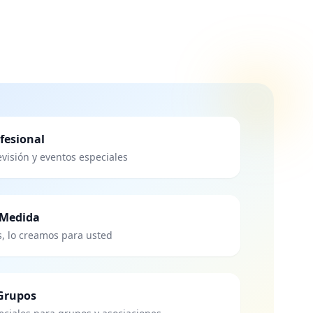
fesional
levisión y eventos especiales
 Medida
s, lo creamos para usted
 Grupos