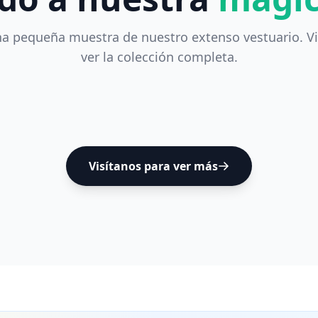
a pequeña muestra de nuestro extenso vestuario. Vi
ver la colección completa.
Visítanos para ver más
Vestuario Profesional
Teatro, cine y eventos