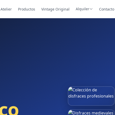
Alquiler
Atelier
Productos
Vintage Original
Contacto
sco