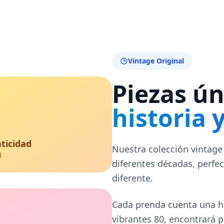
Vintage Original
Piezas ún
historia 
ticidad
Nuestra colección vintage 
l
diferentes décadas, perfe
diferente.
Cada prenda cuenta una hi
vibrantes 80, encontrará 